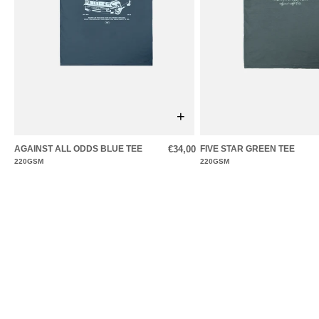
+
AGAINST ALL ODDS BLUE TEE
€34,00
FIVE STAR GREEN TEE
220GSM
220GSM