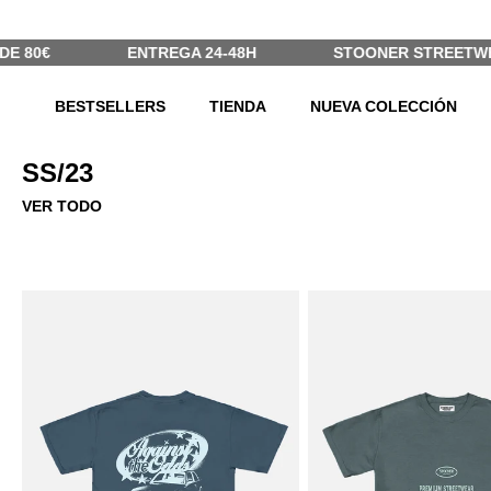
Ir al contenido
E 80€
ENTREGA 24-48H
STOONER STREETWEAR
BESTSELLERS
TIENDA
NUEVA COLECCIÓN
SS/23
VER TODO