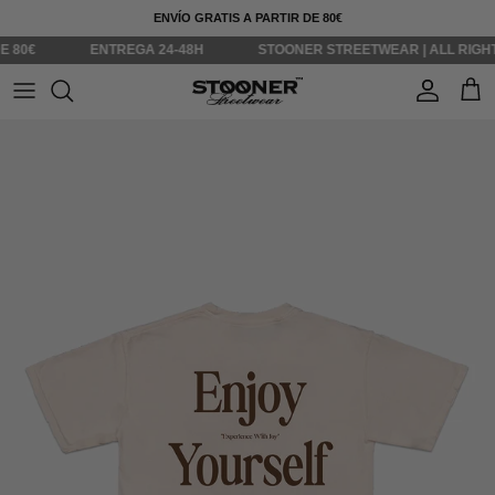
Ir al contenido
ENVÍO GRATIS A PARTIR DE 80€
0€
ENTREGA 24-48H
STOONER STREETWEAR | ALL RIGHTS 
Cuenta
Carr