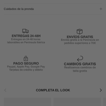
Cuidados de la prenda
Anterior
Siguie
COMPLETA EL LOOK