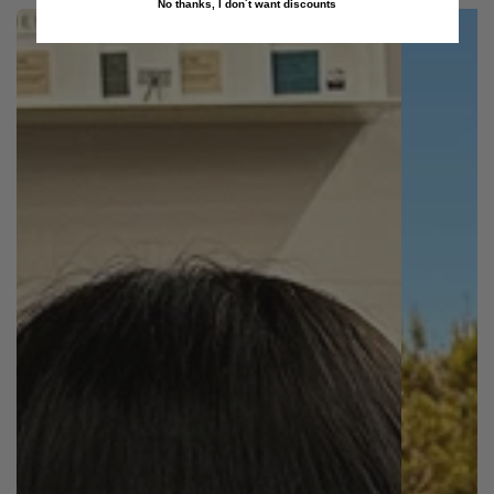
No thanks, I don´t want discounts