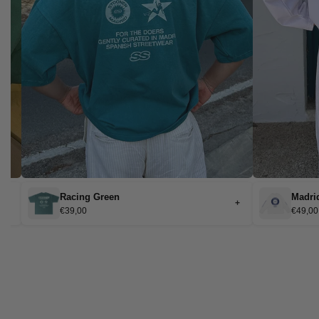
Racing Green
Madri
+
+
€39,00
€49,00