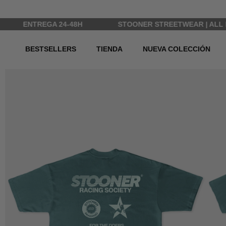
Ir al contenido
TREGA 24-48H
STOONER STREETWEAR | ALL RIGHTS 
BESTSELLERS
TIENDA
NUEVA COLECCIÓN