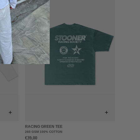
+
+
RACING GREEN TEE
260 GSM 100% COTTON
€39,00