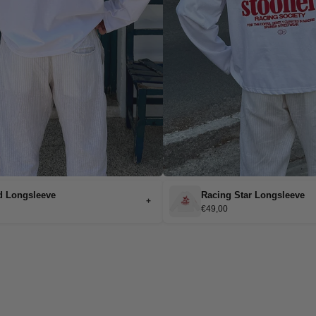
d Longsleeve
Racing Star Longsleeve
+
€49,00