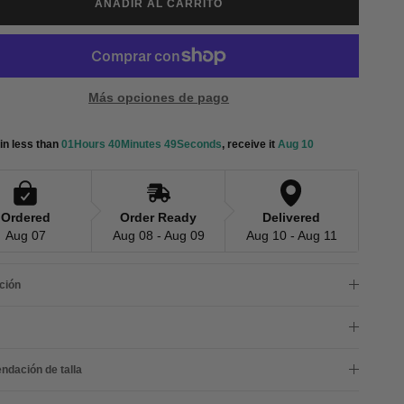
AÑADIR AL CARRITO
Más opciones de pago
in less than 
01Hours 40Minutes 47Seconds
, receive it 
Aug 10
Ordered
Order Ready
Delivered
Aug 07
Aug 08 - Aug 09
Aug 10 - Aug 11
ción
dación de talla