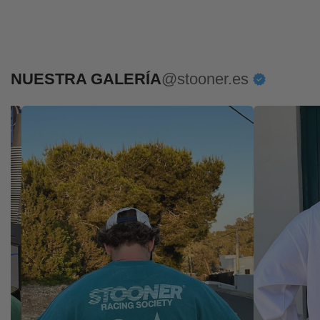
@stooner.es
NUESTRA GALERÍA