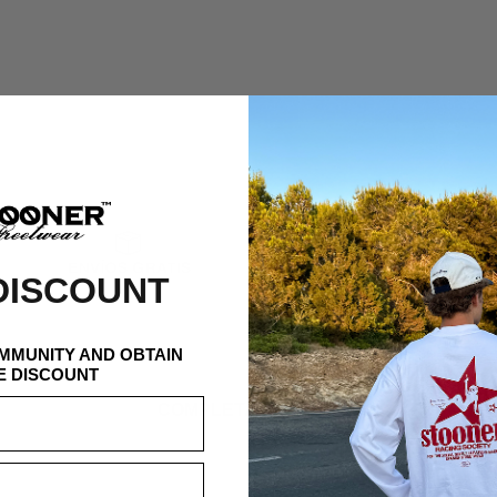
DISCOUNT
OMMUNITY AND OBTAIN
E DISCOUNT
COMPLETA EL LOOK