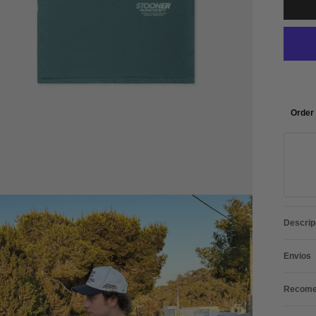
Order 
Descrip
Envios
Recomen