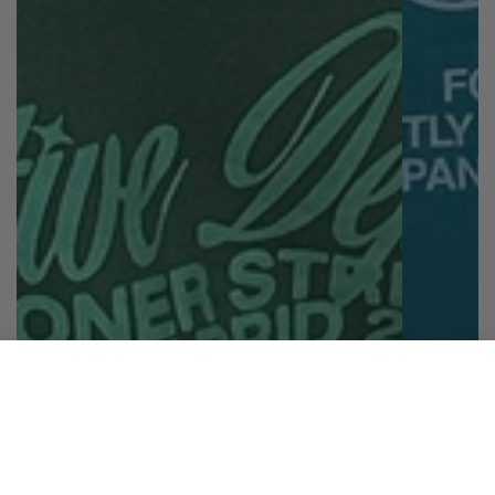
SKATER DESIGN BLUE
SELECCIONA TU TALLA
Añadir al carrito