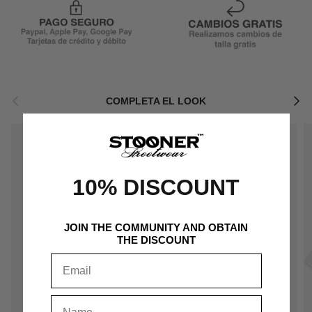
Anterior
Siguie
COMPLETA EL LOOK
10% DISCOUNT
JOIN THE COMMUNITY AND OBTAIN
THE DISCOUNT
+
+