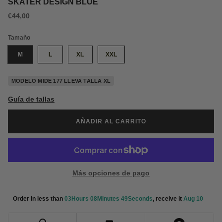
SKATER DESIGN BLUE
€44,00
Tamaño
M
L
XL
XXL
MODELO MIDE 177 LLEVA TALLA XL
Guía de tallas
AÑADIR AL CARRITO
Más opciones de pago
Order in less than 
03Hours 08Minutes 48Seconds
, receive it 
Aug 10