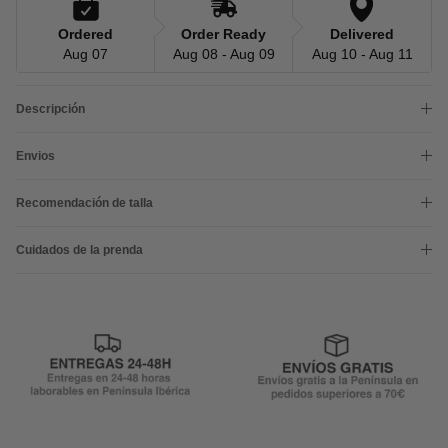
Ordered
Order Ready
Delivered
Aug 07
Aug 08 - Aug 09
Aug 10 - Aug 11
Descripción
Envios
Recomendación de talla
Cuidados de la prenda